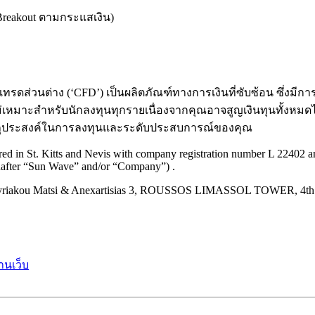
 (Breakout ตามกระแสเงิน)
ส่วนต่าง (‘CFD’) เป็นผลิตภัณฑ์ทางการเงินที่ซับซ้อน ซึ่งมีการเ
่เหมาะสำหรับนักลงทุนทุกรายเนื่องจากคุณอาจสูญเงินทุนทั้งหมดได้
ง วัตถุประสงค์ในการลงทุนและระดับประสบการณ์ของคุณ
d in St. Kitts and Nevis with company registration number L 22402 and
inafter “Sun Wave” and/or “Company”) .
kou Matsi & Anexartisias 3, ROUSSOS LIMASSOL TOWER, 4th Flo
านเว็บ