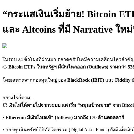
“กระแสเงินเริ่มย้าย! Bitcoin E
และ Altcoins ที่มี Narrative ใหม่
ในรอบ 24 ชั่วโมงที่ผ่านมา ตลาดคริปโตมีความเคลื่อนไหวสำคัญด
👉
Bitcoin ETFs ในสหรัฐฯ มีเงินไหลออก (Outflows) รวมกว่า 53
โดยเฉพาะจากกองทุนใหญ่ของ
BlackRock (IBIT)
และ
Fidelity
อย่างไรก็ตาม…
💥
เงินไม่ได้หายไปจากระบบ แต่ เริ่ม “หมุนเป้าหมาย” จาก Bitco
•
Ethereum มีเงินไหลเข้า (Inflows) มากถึง 170 ล้านดอลลาร์
• กองทุนสินทรัพย์ดิจิทัลโดยรวม (Digital Asset Funds) ยังมีเม็ดเงิ