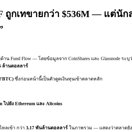
TF ถูกเทขายกว่า $536M — แต่นักล
”
้าน Fund Flow — โดยข้อมูลจาก CoinShares และ Glassnode ระบุว
6 ล้านดอลลาร์
 (FBTC)
ซึ่งก่อนหน้านี้เป็นตัวดูดเงินทุนเข้าตลาดหลัก
in ไปยัง Ethereum และ Altcoins
นไหลเข้า กว่า
3.17 พันล้านดอลลาร์
ในภาพรวม — แสดงว่าตลาดยัง “เ