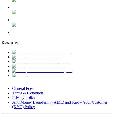
ติดตามเรา :
General Fees
Terms & Condition
Privacy Policy
Anti Money Laundering (AML) and Know Your Customer
(KYC) Policy