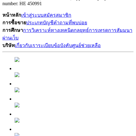
number: HE 450991
หน้าหลัก
เข้าสู่ระบบ
สมัครสมาชิก
การซื้อขาย
ประเภทบัญชี
คำถามที่พบบ่อย
การศึกษา
การวิเคราะห์ทางเทคนิด
กลยุทธ์การเทรด
การสัมมนา
ผ่านเว็บ
บริษัท
เกี่ยวกับเรา
ระเบียบข้อบังคับ
ศูนย์ช่วยเหลือ