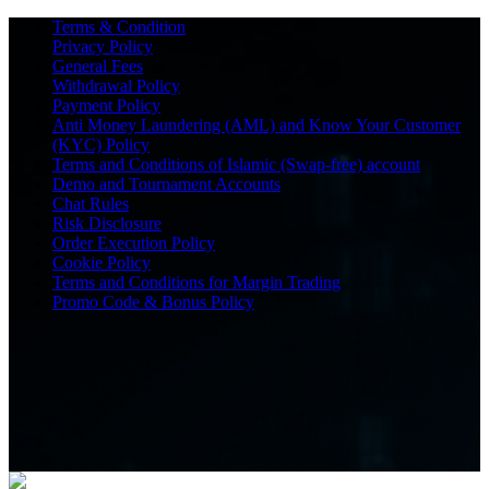
Terms & Condition
Privacy Policy
General Fees
Withdrawal Policy
Payment Policy
Anti Money Laundering (AML) and Know Your Customer
(KYC) Policy
Terms and Conditions of Islamic (Swap-free) account
Demo and Tournament Accounts
Chat Rules
Risk Disclosure
Order Execution Policy
Cookie Policy
Terms and Conditions for Margin Trading
Promo Code & Bonus Policy