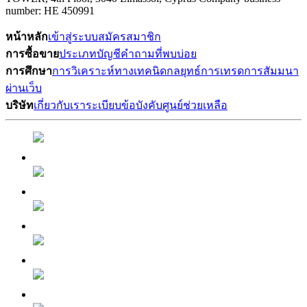
number: HE 450991
หน้าหลัก
เข้าสู่ระบบ
สมัครสมาชิก
การซื้อขาย
ประเภทบัญชี
คำถามที่พบบ่อย
การศึกษา
การวิเคราะห์ทางเทคนิด
กลยุทธ์การเทรด
การสัมมนา
ผ่านเว็บ
บริษัท
เกี่ยวกับเรา
ระเบียบข้อบังคับ
ศูนย์ช่วยเหลือ