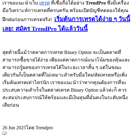
เราขอแนะนำเว็บ
เทรด
ที่เชื่อถือได้อย่าง
TrendPro
ซึ่งมีเครื่อง
มือวิเคราะห์การเทรดที่ครบครัน พร้อมเปิดบัญชีทดลองให้คุณ
เริ่มต้นการเทรดได้ง่าย ๆ วันนี้
ฝึกฝนก่อนการเทรดจริง!
เลย! สมัคร TrendPro ได้แล้ววันนี้
สุดท้ายนี้แม้ว่าตลาดการเทรด Binary Option จะเป็นตลาดที่
สามารถซื้อขายได้ง่าย เพียงแค่คาดการณ์แนวโน้มของหุ้นและ
สามารถรู้ผลของการเทรดได้ในระยะเวลาสั้น ๆ แต่ในขณะ
เดียวกันก็เป็นตลาดที่ไม่เหมาะสำหรับมือใหม่หัดเทรดหรือเพิ่ง
เริ่มต้นเทรดเท่าไหร่นัก เราขอแนะนำว่าหากคุณต้องการที่จะ
ประสบความสำเร็จในตลาดเทรด Binary Option แล้วล่ะก็ ควร
สะสมประสบการณ์ให้พร้อมและมีเงินทุนที่มั่นคงในระดับหนึ่ง
เสียก่อน
26 Jun 2025
โดย Trendpro