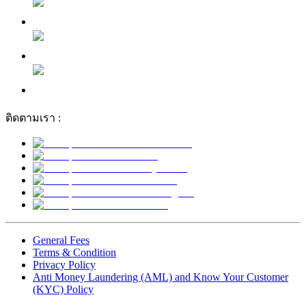
ติดตามเรา :
General Fees
Terms & Condition
Privacy Policy
Anti Money Laundering (AML) and Know Your Customer
(KYC) Policy