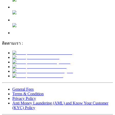
ติดตามเรา :
General Fees
Terms & Condition
Privacy Policy
Anti Money Laundering (AML) and Know Your Customer
(KYC) Policy