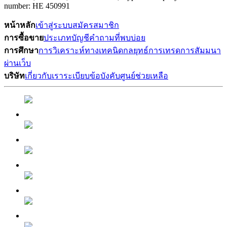
number: HE 450991
หน้าหลัก
เข้าสู่ระบบ
สมัครสมาชิก
การซื้อขาย
ประเภทบัญชี
คำถามที่พบบ่อย
การศึกษา
การวิเคราะห์ทางเทคนิด
กลยุทธ์การเทรด
การสัมมนา
ผ่านเว็บ
บริษัท
เกี่ยวกับเรา
ระเบียบข้อบังคับ
ศูนย์ช่วยเหลือ