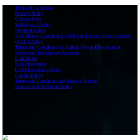
Terms & Condition
Privacy Policy
General Fees
Withdrawal Policy
Payment Policy
Anti Money Laundering (AML) and Know Your Customer
(KYC) Policy
Terms and Conditions of Islamic (Swap-free) account
Demo and Tournament Accounts
Chat Rules
Risk Disclosure
Order Execution Policy
Cookie Policy
Terms and Conditions for Margin Trading
Promo Code & Bonus Policy